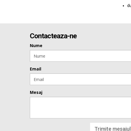
du
Contacteaza-ne
Nume
Email
Mesaj
Trimite mesajul