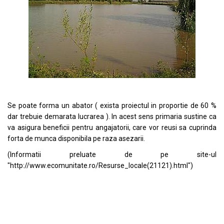
Se poate forma un abator ( exista proiectul in proportie de 60 %
dar trebuie demarata lucrarea ). In acest sens primaria sustine ca
va asigura beneficii pentru angajatorii, care vor reusi sa cuprinda
forta de munca disponibila pe raza asezarii.
(Informatii preluate de pe site-ul
"http://www.ecomunitate.ro/Resurse_locale(21121).html")