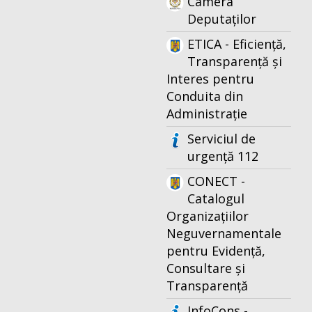
Camera
Deputaților
ETICA - Eficiență,
Transparență și
Interes pentru
Conduita din
Administrație
Serviciul de
urgență 112
CONECT -
Catalogul
Organizațiilor
Neguvernamentale
pentru Evidență,
Consultare și
Transparență
InfoCons -