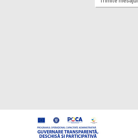
Trimite mesajul