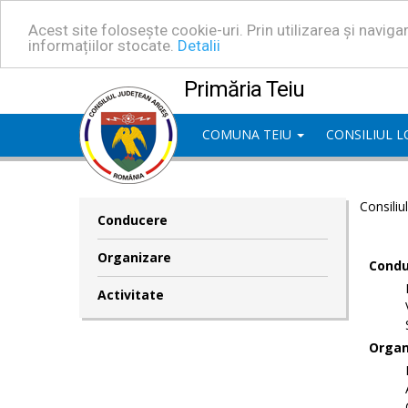
Acest site folosește cookie-uri. Prin utilizarea și navig
informațiilor stocate.
Detalii
Primăria Teiu
COMUNA TEIU
CONSILIUL 
Consiliu
Conducere
Organizare
Condu
Activitate
Organ