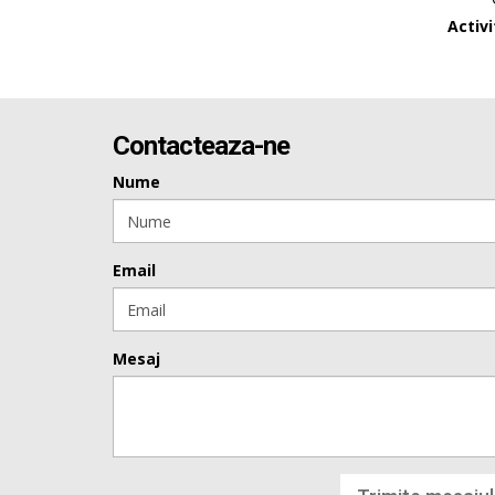
Activ
Contacteaza-ne
Nume
Email
Mesaj