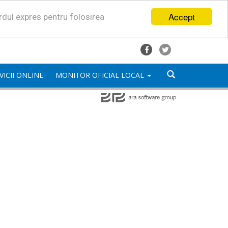
Accept
ordul expres pentru folosirea
VICII ONLINE
MONITOR OFICIAL LOCAL