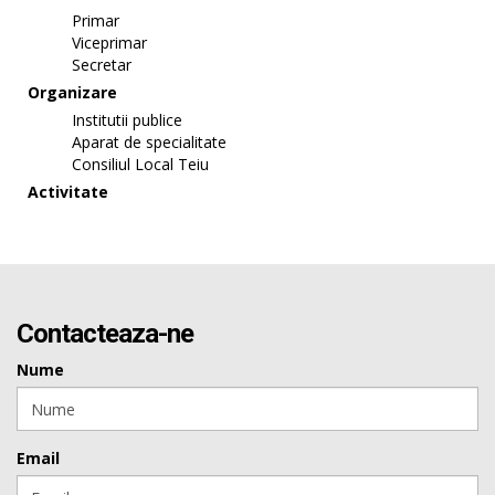
Primar
Viceprimar
Secretar
Organizare
Institutii publice
Aparat de specialitate
Consiliul Local Teiu
Activitate
Contacteaza-ne
Nume
Email