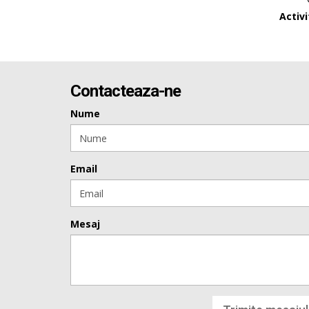
Activ
Contacteaza-ne
Nume
Email
Mesaj