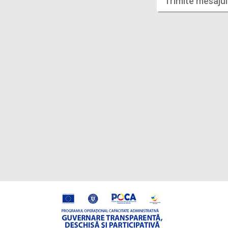
Trimite mesajul