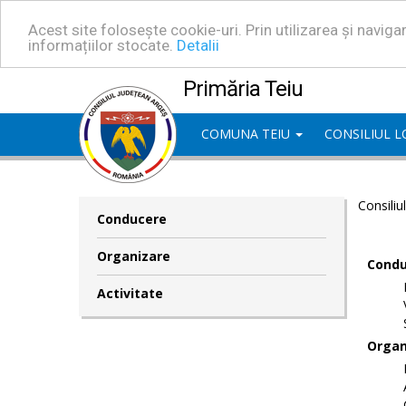
Acest site folosește cookie-uri. Prin utilizarea și navig
informațiilor stocate.
Detalii
Primăria Teiu
COMUNA TEIU
CONSILIUL 
Consiliu
Conducere
Organizare
Condu
Activitate
Organ