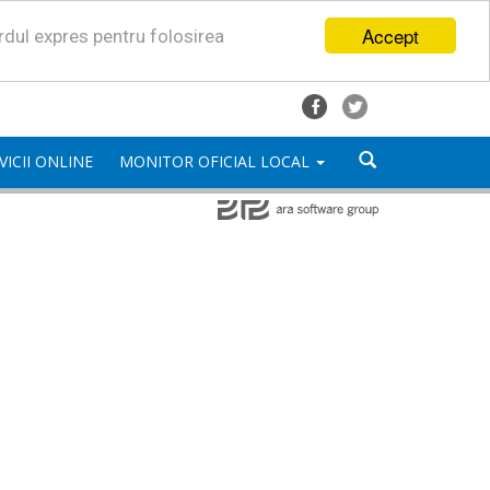
Accept
ordul expres pentru folosirea
VICII ONLINE
MONITOR OFICIAL LOCAL