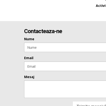
Activ
Contacteaza-ne
Nume
Email
Mesaj