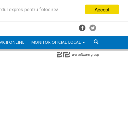
Accept
ordul expres pentru folosirea
VICII ONLINE
MONITOR OFICIAL LOCAL