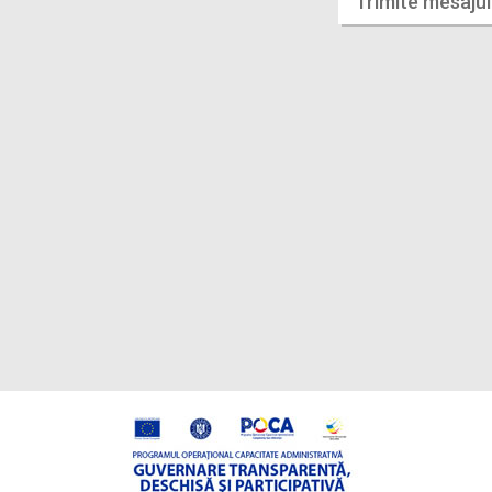
Trimite mesajul