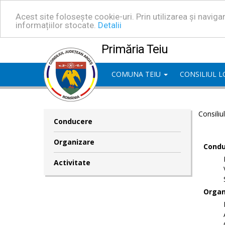
Acest site folosește cookie-uri. Prin utilizarea și navig
informațiilor stocate.
Detalii
Primăria Teiu
COMUNA TEIU
CONSILIUL 
Consiliu
Conducere
Organizare
Condu
Activitate
Organ