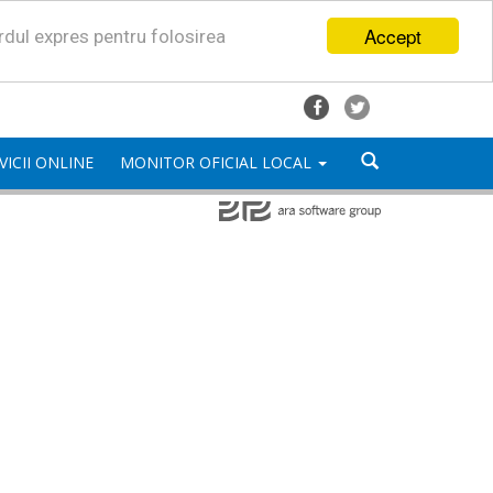
Accept
ordul expres pentru folosirea
VICII ONLINE
MONITOR OFICIAL LOCAL