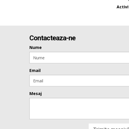
Activ
Contacteaza-ne
Nume
Email
Mesaj