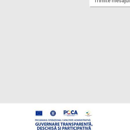
Trimite mesajul