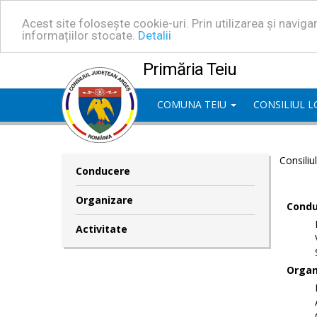
Acest site folosește cookie-uri. Prin utilizarea și navig
informațiilor stocate.
Detalii
Primăria Teiu
COMUNA TEIU
CONSILIUL 
Consiliu
Conducere
Organizare
Condu
Activitate
Organ