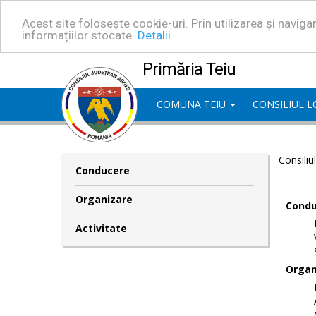
Acest site folosește cookie-uri. Prin utilizarea și navig
informațiilor stocate.
Detalii
Primăria Teiu
COMUNA TEIU
CONSILIUL 
Consiliu
Conducere
Organizare
Condu
Activitate
Organ