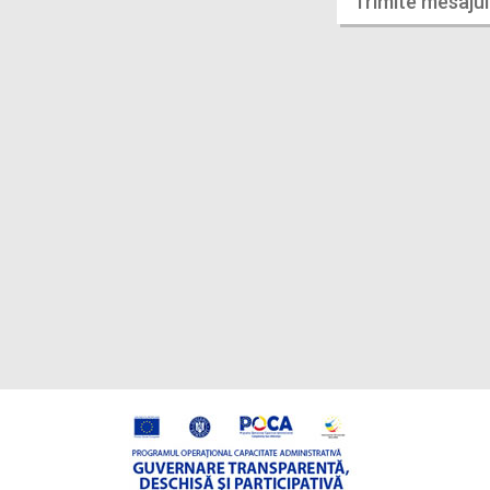
Trimite mesajul