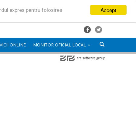
Accept
ordul expres pentru folosirea
VICII ONLINE
MONITOR OFICIAL LOCAL