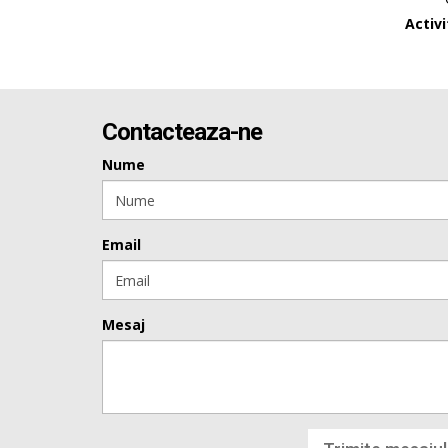
Activ
Contacteaza-ne
Nume
Email
Mesaj