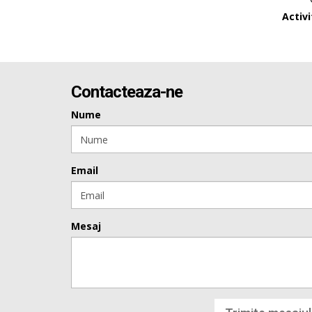
Activ
Contacteaza-ne
Nume
Email
Mesaj