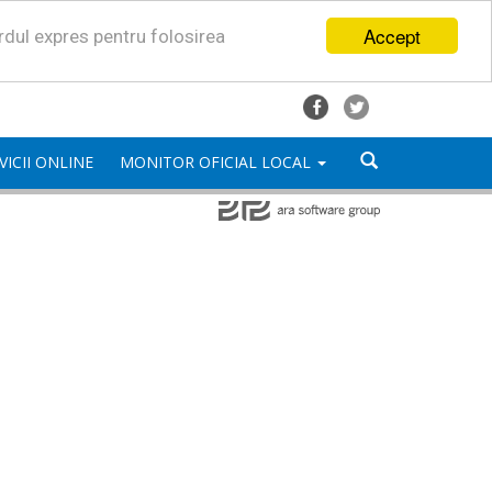
Accept
ordul expres pentru folosirea
VICII ONLINE
MONITOR OFICIAL LOCAL