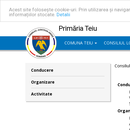
Acest site folosește cookie-uri. Prin utilizarea și navig
informațiilor stocate.
Detalii
Primăria Teiu
COMUNA TEIU
CONSILIUL 
Consiliu
Conducere
Organizare
Condu
Activitate
Organ