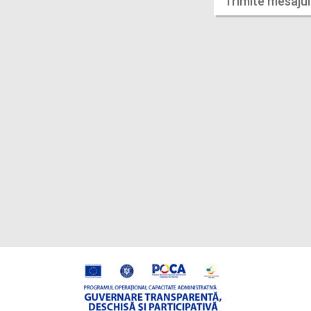
Trimite mesajul