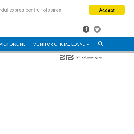
Accept
ordul expres pentru folosirea
VICII ONLINE
MONITOR OFICIAL LOCAL