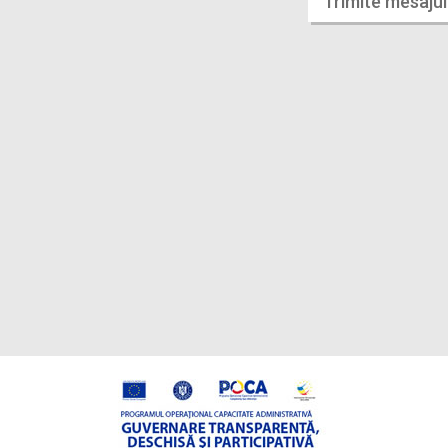
Trimite mesajul