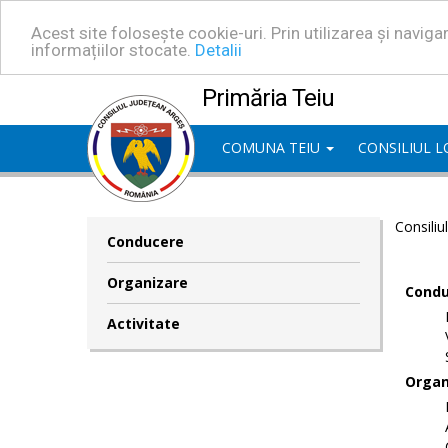
Acest site folosește cookie-uri. Prin utilizarea și navig
informațiilor stocate.
Detalii
Primăria Teiu
COMUNA TEIU
CONSILIUL 
Consiliu
Conducere
Organizare
Condu
Activitate
Organ