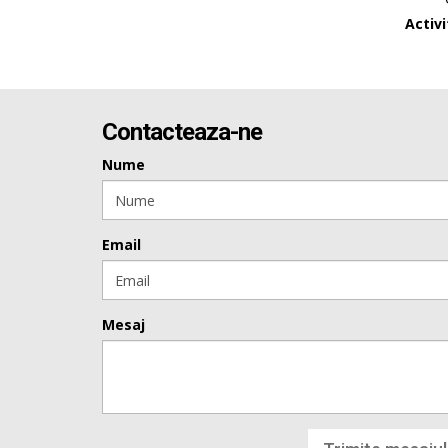
Activ
Contacteaza-ne
Nume
Email
Mesaj