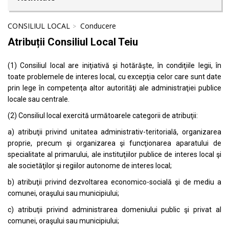
CONSILIUL LOCAL
Conducere
Atribuții Consiliul Local Teiu
(1) Consiliul local are iniţiativă şi hotărăşte, în condiţiile legii, în
toate problemele de interes local, cu excepţia celor care sunt date
prin lege în competenţa altor autorităţi ale administraţiei publice
locale sau centrale.
(2) Consiliul local exercită următoarele categorii de atribuţii:
a) atribuţii privind unitatea administrativ-teritorială, organizarea
proprie, precum şi organizarea şi funcţionarea aparatului de
specialitate al primarului, ale instituţiilor publice de interes local şi
ale societăţilor şi regiilor autonome de interes local;
b) atribuţii privind dezvoltarea economico-socială şi de mediu a
comunei, oraşului sau municipiului;
c) atribuţii privind administrarea domeniului public şi privat al
comunei, oraşului sau municipiului;