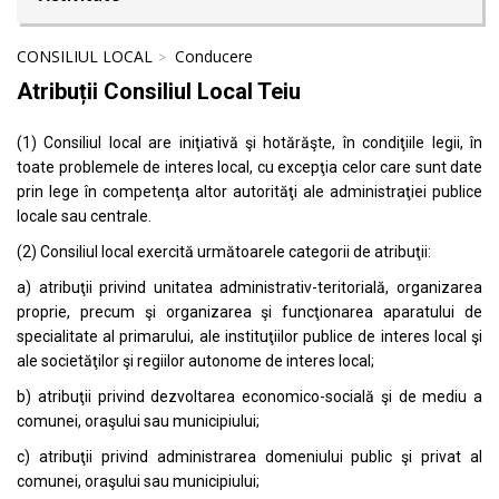
CONSILIUL LOCAL
Conducere
Atribuții Consiliul Local Teiu
(1) Consiliul local are iniţiativă şi hotărăşte, în condiţiile legii, în
toate problemele de interes local, cu excepţia celor care sunt date
prin lege în competenţa altor autorităţi ale administraţiei publice
locale sau centrale.
(2) Consiliul local exercită următoarele categorii de atribuţii:
a) atribuţii privind unitatea administrativ-teritorială, organizarea
proprie, precum şi organizarea şi funcţionarea aparatului de
specialitate al primarului, ale instituţiilor publice de interes local şi
ale societăţilor şi regiilor autonome de interes local;
b) atribuţii privind dezvoltarea economico-socială şi de mediu a
comunei, oraşului sau municipiului;
c) atribuţii privind administrarea domeniului public şi privat al
comunei, oraşului sau municipiului;