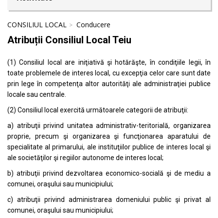
CONSILIUL LOCAL
Conducere
Atribuții Consiliul Local Teiu
(1) Consiliul local are iniţiativă şi hotărăşte, în condiţiile legii, în
toate problemele de interes local, cu excepţia celor care sunt date
prin lege în competenţa altor autorităţi ale administraţiei publice
locale sau centrale.
(2) Consiliul local exercită următoarele categorii de atribuţii:
a) atribuţii privind unitatea administrativ-teritorială, organizarea
proprie, precum şi organizarea şi funcţionarea aparatului de
specialitate al primarului, ale instituţiilor publice de interes local şi
ale societăţilor şi regiilor autonome de interes local;
b) atribuţii privind dezvoltarea economico-socială şi de mediu a
comunei, oraşului sau municipiului;
c) atribuţii privind administrarea domeniului public şi privat al
comunei, oraşului sau municipiului;