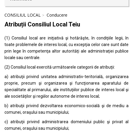
CONSILIUL LOCAL
Conducere
Atribuții Consiliul Local Teiu
(1) Consiliul local are iniţiativă şi hotărăşte, în condiţiile legii, în
toate problemele de interes local, cu excepţia celor care sunt date
prin lege în competenţa altor autorităţi ale administraţiei publice
locale sau centrale.
(2) Consiliul local exercită următoarele categorii de atribuţii:
a) atribuţii privind unitatea administrativ-teritorială, organizarea
proprie, precum şi organizarea şi funcţionarea aparatului de
specialitate al primarului, ale instituţiilor publice de interes local şi
ale societăţilor şi regiilor autonome de interes local;
b) atribuţii privind dezvoltarea economico-socială şi de mediu a
comunei, oraşului sau municipiului;
c) atribuţii privind administrarea domeniului public şi privat al
comunei, oraşului sau municipiului;