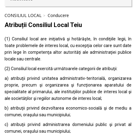
CONSILIUL LOCAL
Conducere
Atribuții Consiliul Local Teiu
(1) Consiliul local are iniţiativă şi hotărăşte, în condiţiile legii, în
toate problemele de interes local, cu excepţia celor care sunt date
prin lege în competenţa altor autorităţi ale administraţiei publice
locale sau centrale.
(2) Consiliul local exercită următoarele categorii de atribuţii:
a) atribuţii privind unitatea administrativ-teritorială, organizarea
proprie, precum şi organizarea şi funcţionarea aparatului de
specialitate al primarului, ale instituţiilor publice de interes local şi
ale societăţilor şi regiilor autonome de interes local;
b) atribuţii privind dezvoltarea economico-socială şi de mediu a
comunei, oraşului sau municipiului;
c) atribuţii privind administrarea domeniului public şi privat al
comunei, oraşului sau municipiului;