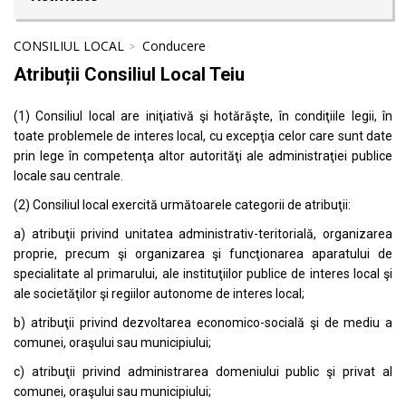
CONSILIUL LOCAL
Conducere
Atribuții Consiliul Local Teiu
(1) Consiliul local are iniţiativă şi hotărăşte, în condiţiile legii, în
toate problemele de interes local, cu excepţia celor care sunt date
prin lege în competenţa altor autorităţi ale administraţiei publice
locale sau centrale.
(2) Consiliul local exercită următoarele categorii de atribuţii:
a) atribuţii privind unitatea administrativ-teritorială, organizarea
proprie, precum şi organizarea şi funcţionarea aparatului de
specialitate al primarului, ale instituţiilor publice de interes local şi
ale societăţilor şi regiilor autonome de interes local;
b) atribuţii privind dezvoltarea economico-socială şi de mediu a
comunei, oraşului sau municipiului;
c) atribuţii privind administrarea domeniului public şi privat al
comunei, oraşului sau municipiului;