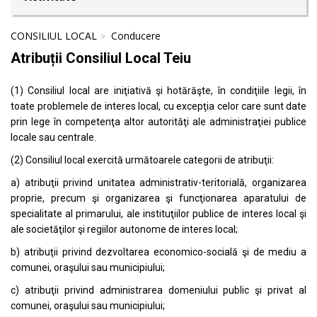
CONSILIUL LOCAL
Conducere
Atribuții Consiliul Local Teiu
(1) Consiliul local are iniţiativă şi hotărăşte, în condiţiile legii, în
toate problemele de interes local, cu excepţia celor care sunt date
prin lege în competenţa altor autorităţi ale administraţiei publice
locale sau centrale.
(2) Consiliul local exercită următoarele categorii de atribuţii:
a) atribuţii privind unitatea administrativ-teritorială, organizarea
proprie, precum şi organizarea şi funcţionarea aparatului de
specialitate al primarului, ale instituţiilor publice de interes local şi
ale societăţilor şi regiilor autonome de interes local;
b) atribuţii privind dezvoltarea economico-socială şi de mediu a
comunei, oraşului sau municipiului;
c) atribuţii privind administrarea domeniului public şi privat al
comunei, oraşului sau municipiului;