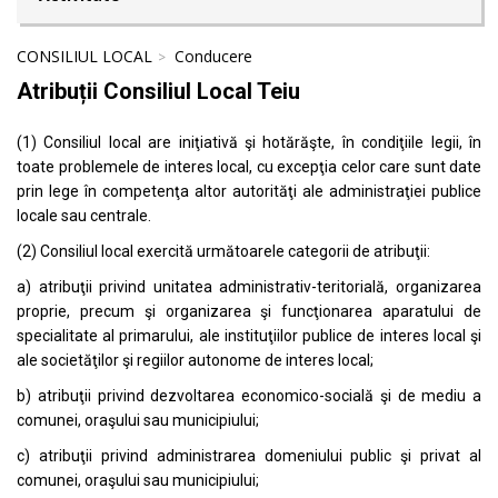
CONSILIUL LOCAL
Conducere
Atribuții Consiliul Local Teiu
(1) Consiliul local are iniţiativă şi hotărăşte, în condiţiile legii, în
toate problemele de interes local, cu excepţia celor care sunt date
prin lege în competenţa altor autorităţi ale administraţiei publice
locale sau centrale.
(2) Consiliul local exercită următoarele categorii de atribuţii:
a) atribuţii privind unitatea administrativ-teritorială, organizarea
proprie, precum şi organizarea şi funcţionarea aparatului de
specialitate al primarului, ale instituţiilor publice de interes local şi
ale societăţilor şi regiilor autonome de interes local;
b) atribuţii privind dezvoltarea economico-socială şi de mediu a
comunei, oraşului sau municipiului;
c) atribuţii privind administrarea domeniului public şi privat al
comunei, oraşului sau municipiului;