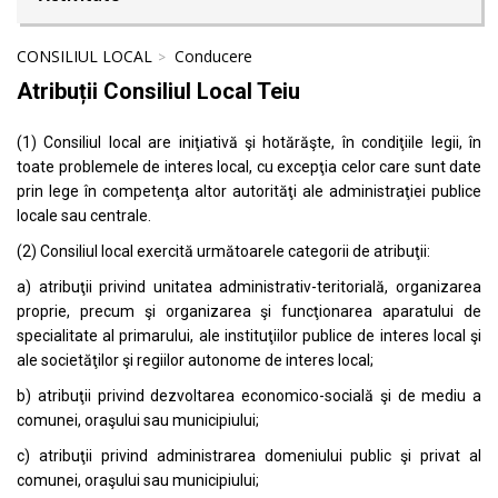
CONSILIUL LOCAL
Conducere
Atribuții Consiliul Local Teiu
(1) Consiliul local are iniţiativă şi hotărăşte, în condiţiile legii, în
toate problemele de interes local, cu excepţia celor care sunt date
prin lege în competenţa altor autorităţi ale administraţiei publice
locale sau centrale.
(2) Consiliul local exercită următoarele categorii de atribuţii:
a) atribuţii privind unitatea administrativ-teritorială, organizarea
proprie, precum şi organizarea şi funcţionarea aparatului de
specialitate al primarului, ale instituţiilor publice de interes local şi
ale societăţilor şi regiilor autonome de interes local;
b) atribuţii privind dezvoltarea economico-socială şi de mediu a
comunei, oraşului sau municipiului;
c) atribuţii privind administrarea domeniului public şi privat al
comunei, oraşului sau municipiului;