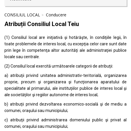
CONSILIUL LOCAL
Conducere
Atribuții Consiliul Local Teiu
(1) Consiliul local are iniţiativă şi hotărăşte, în condiţiile legii, în
toate problemele de interes local, cu excepţia celor care sunt date
prin lege în competenţa altor autorităţi ale administraţiei publice
locale sau centrale.
(2) Consiliul local exercită următoarele categorii de atribuţii:
a) atribuţii privind unitatea administrativ-teritorială, organizarea
proprie, precum şi organizarea şi funcţionarea aparatului de
specialitate al primarului, ale instituţiilor publice de interes local şi
ale societăţilor şi regiilor autonome de interes local;
b) atribuţii privind dezvoltarea economico-socială şi de mediu a
comunei, oraşului sau municipiului;
c) atribuţii privind administrarea domeniului public şi privat al
comunei, oraşului sau municipiului;