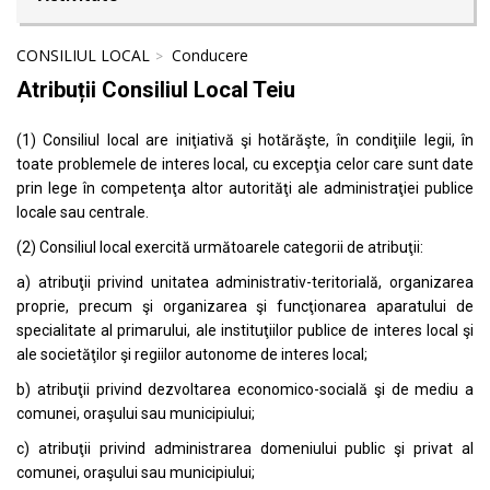
CONSILIUL LOCAL
Conducere
Atribuții Consiliul Local Teiu
(1) Consiliul local are iniţiativă şi hotărăşte, în condiţiile legii, în
toate problemele de interes local, cu excepţia celor care sunt date
prin lege în competenţa altor autorităţi ale administraţiei publice
locale sau centrale.
(2) Consiliul local exercită următoarele categorii de atribuţii:
a) atribuţii privind unitatea administrativ-teritorială, organizarea
proprie, precum şi organizarea şi funcţionarea aparatului de
specialitate al primarului, ale instituţiilor publice de interes local şi
ale societăţilor şi regiilor autonome de interes local;
b) atribuţii privind dezvoltarea economico-socială şi de mediu a
comunei, oraşului sau municipiului;
c) atribuţii privind administrarea domeniului public şi privat al
comunei, oraşului sau municipiului;