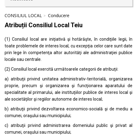
CONSILIUL LOCAL
Conducere
Atribuții Consiliul Local Teiu
(1) Consiliul local are iniţiativă şi hotărăşte, în condiţiile legii, în
toate problemele de interes local, cu excepţia celor care sunt date
prin lege în competenţa altor autorităţi ale administraţiei publice
locale sau centrale.
(2) Consiliul local exercită următoarele categorii de atribuţii:
a) atribuţii privind unitatea administrativ-teritorială, organizarea
proprie, precum şi organizarea şi funcţionarea aparatului de
specialitate al primarului, ale instituţiilor publice de interes local şi
ale societăţilor şi regiilor autonome de interes local;
b) atribuţii privind dezvoltarea economico-socială şi de mediu a
comunei, oraşului sau municipiului;
c) atribuţii privind administrarea domeniului public şi privat al
comunei, oraşului sau municipiului;