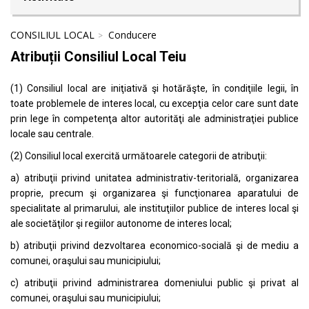
CONSILIUL LOCAL
Conducere
Atribuții Consiliul Local Teiu
(1) Consiliul local are iniţiativă şi hotărăşte, în condiţiile legii, în
toate problemele de interes local, cu excepţia celor care sunt date
prin lege în competenţa altor autorităţi ale administraţiei publice
locale sau centrale.
(2) Consiliul local exercită următoarele categorii de atribuţii:
a) atribuţii privind unitatea administrativ-teritorială, organizarea
proprie, precum şi organizarea şi funcţionarea aparatului de
specialitate al primarului, ale instituţiilor publice de interes local şi
ale societăţilor şi regiilor autonome de interes local;
b) atribuţii privind dezvoltarea economico-socială şi de mediu a
comunei, oraşului sau municipiului;
c) atribuţii privind administrarea domeniului public şi privat al
comunei, oraşului sau municipiului;