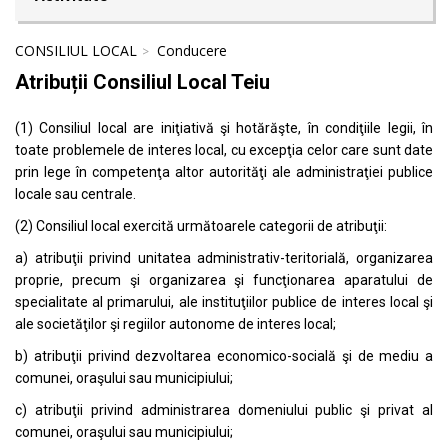
CONSILIUL LOCAL
Conducere
Atribuții Consiliul Local Teiu
(1) Consiliul local are iniţiativă şi hotărăşte, în condiţiile legii, în
toate problemele de interes local, cu excepţia celor care sunt date
prin lege în competenţa altor autorităţi ale administraţiei publice
locale sau centrale.
(2) Consiliul local exercită următoarele categorii de atribuţii:
a) atribuţii privind unitatea administrativ-teritorială, organizarea
proprie, precum şi organizarea şi funcţionarea aparatului de
specialitate al primarului, ale instituţiilor publice de interes local şi
ale societăţilor şi regiilor autonome de interes local;
b) atribuţii privind dezvoltarea economico-socială şi de mediu a
comunei, oraşului sau municipiului;
c) atribuţii privind administrarea domeniului public şi privat al
comunei, oraşului sau municipiului;