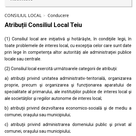
CONSILIUL LOCAL
Conducere
Atribuții Consiliul Local Teiu
(1) Consiliul local are iniţiativă şi hotărăşte, în condiţiile legii, în
toate problemele de interes local, cu excepţia celor care sunt date
prin lege în competenţa altor autorităţi ale administraţiei publice
locale sau centrale.
(2) Consiliul local exercită următoarele categorii de atribuţii:
a) atribuţii privind unitatea administrativ-teritorială, organizarea
proprie, precum şi organizarea şi funcţionarea aparatului de
specialitate al primarului, ale instituţiilor publice de interes local şi
ale societăţilor şi regiilor autonome de interes local;
b) atribuţii privind dezvoltarea economico-socială şi de mediu a
comunei, oraşului sau municipiului;
c) atribuţii privind administrarea domeniului public şi privat al
comunei, oraşului sau municipiului;