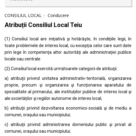
CONSILIUL LOCAL
Conducere
Atribuții Consiliul Local Teiu
(1) Consiliul local are iniţiativă şi hotărăşte, în condiţiile legii, în
toate problemele de interes local, cu excepţia celor care sunt date
prin lege în competenţa altor autorităţi ale administraţiei publice
locale sau centrale.
(2) Consiliul local exercită următoarele categorii de atribuţii:
a) atribuţii privind unitatea administrativ-teritorială, organizarea
proprie, precum şi organizarea şi funcţionarea aparatului de
specialitate al primarului, ale instituţiilor publice de interes local şi
ale societăţilor şi regiilor autonome de interes local;
b) atribuţii privind dezvoltarea economico-socială şi de mediu a
comunei, oraşului sau municipiului;
c) atribuţii privind administrarea domeniului public şi privat al
comunei, oraşului sau municipiului;