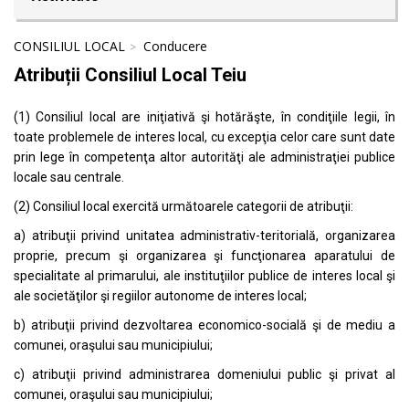
CONSILIUL LOCAL
Conducere
Atribuții Consiliul Local Teiu
(1) Consiliul local are iniţiativă şi hotărăşte, în condiţiile legii, în
toate problemele de interes local, cu excepţia celor care sunt date
prin lege în competenţa altor autorităţi ale administraţiei publice
locale sau centrale.
(2) Consiliul local exercită următoarele categorii de atribuţii:
a) atribuţii privind unitatea administrativ-teritorială, organizarea
proprie, precum şi organizarea şi funcţionarea aparatului de
specialitate al primarului, ale instituţiilor publice de interes local şi
ale societăţilor şi regiilor autonome de interes local;
b) atribuţii privind dezvoltarea economico-socială şi de mediu a
comunei, oraşului sau municipiului;
c) atribuţii privind administrarea domeniului public şi privat al
comunei, oraşului sau municipiului;