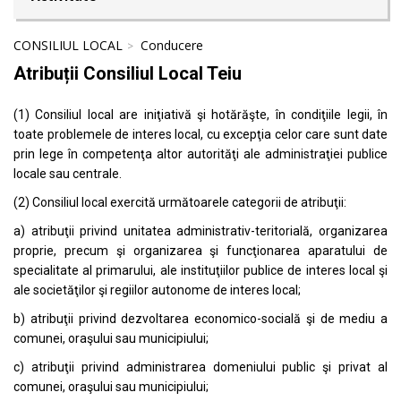
CONSILIUL LOCAL
Conducere
Atribuții Consiliul Local Teiu
(1) Consiliul local are iniţiativă şi hotărăşte, în condiţiile legii, în
toate problemele de interes local, cu excepţia celor care sunt date
prin lege în competenţa altor autorităţi ale administraţiei publice
locale sau centrale.
(2) Consiliul local exercită următoarele categorii de atribuţii:
a) atribuţii privind unitatea administrativ-teritorială, organizarea
proprie, precum şi organizarea şi funcţionarea aparatului de
specialitate al primarului, ale instituţiilor publice de interes local şi
ale societăţilor şi regiilor autonome de interes local;
b) atribuţii privind dezvoltarea economico-socială şi de mediu a
comunei, oraşului sau municipiului;
c) atribuţii privind administrarea domeniului public şi privat al
comunei, oraşului sau municipiului;