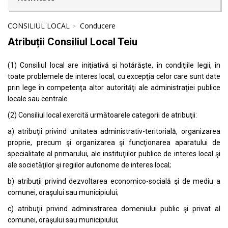
CONSILIUL LOCAL
Conducere
Atribuții Consiliul Local Teiu
(1) Consiliul local are iniţiativă şi hotărăşte, în condiţiile legii, în
toate problemele de interes local, cu excepţia celor care sunt date
prin lege în competenţa altor autorităţi ale administraţiei publice
locale sau centrale.
(2) Consiliul local exercită următoarele categorii de atribuţii:
a) atribuţii privind unitatea administrativ-teritorială, organizarea
proprie, precum şi organizarea şi funcţionarea aparatului de
specialitate al primarului, ale instituţiilor publice de interes local şi
ale societăţilor şi regiilor autonome de interes local;
b) atribuţii privind dezvoltarea economico-socială şi de mediu a
comunei, oraşului sau municipiului;
c) atribuţii privind administrarea domeniului public şi privat al
comunei, oraşului sau municipiului;