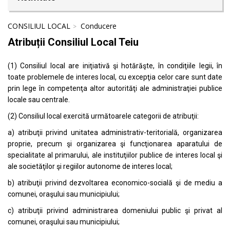
CONSILIUL LOCAL
Conducere
Atribuții Consiliul Local Teiu
(1) Consiliul local are iniţiativă şi hotărăşte, în condiţiile legii, în
toate problemele de interes local, cu excepţia celor care sunt date
prin lege în competenţa altor autorităţi ale administraţiei publice
locale sau centrale.
(2) Consiliul local exercită următoarele categorii de atribuţii:
a) atribuţii privind unitatea administrativ-teritorială, organizarea
proprie, precum şi organizarea şi funcţionarea aparatului de
specialitate al primarului, ale instituţiilor publice de interes local şi
ale societăţilor şi regiilor autonome de interes local;
b) atribuţii privind dezvoltarea economico-socială şi de mediu a
comunei, oraşului sau municipiului;
c) atribuţii privind administrarea domeniului public şi privat al
comunei, oraşului sau municipiului;