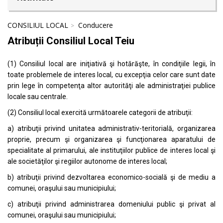
CONSILIUL LOCAL
Conducere
Atribuții Consiliul Local Teiu
(1) Consiliul local are iniţiativă şi hotărăşte, în condiţiile legii, în
toate problemele de interes local, cu excepţia celor care sunt date
prin lege în competenţa altor autorităţi ale administraţiei publice
locale sau centrale.
(2) Consiliul local exercită următoarele categorii de atribuţii:
a) atribuţii privind unitatea administrativ-teritorială, organizarea
proprie, precum şi organizarea şi funcţionarea aparatului de
specialitate al primarului, ale instituţiilor publice de interes local şi
ale societăţilor şi regiilor autonome de interes local;
b) atribuţii privind dezvoltarea economico-socială şi de mediu a
comunei, oraşului sau municipiului;
c) atribuţii privind administrarea domeniului public şi privat al
comunei, oraşului sau municipiului;