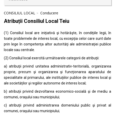
CONSILIUL LOCAL
Conducere
Atribuții Consiliul Local Teiu
(1) Consiliul local are iniţiativă şi hotărăşte, în condiţiile legii, în
toate problemele de interes local, cu excepţia celor care sunt date
prin lege în competenţa altor autorităţi ale administraţiei publice
locale sau centrale.
(2) Consiliul local exercită următoarele categorii de atribuţii:
a) atribuţii privind unitatea administrativ-teritorială, organizarea
proprie, precum şi organizarea şi funcţionarea aparatului de
specialitate al primarului, ale instituţiilor publice de interes local şi
ale societăţilor şi regiilor autonome de interes local;
b) atribuţii privind dezvoltarea economico-socială şi de mediu a
comunei, oraşului sau municipiului;
c) atribuţii privind administrarea domeniului public şi privat al
comunei, oraşului sau municipiului;