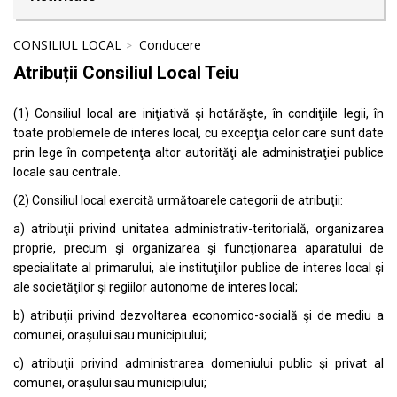
CONSILIUL LOCAL
Conducere
Atribuții Consiliul Local Teiu
(1) Consiliul local are iniţiativă şi hotărăşte, în condiţiile legii, în
toate problemele de interes local, cu excepţia celor care sunt date
prin lege în competenţa altor autorităţi ale administraţiei publice
locale sau centrale.
(2) Consiliul local exercită următoarele categorii de atribuţii:
a) atribuţii privind unitatea administrativ-teritorială, organizarea
proprie, precum şi organizarea şi funcţionarea aparatului de
specialitate al primarului, ale instituţiilor publice de interes local şi
ale societăţilor şi regiilor autonome de interes local;
b) atribuţii privind dezvoltarea economico-socială şi de mediu a
comunei, oraşului sau municipiului;
c) atribuţii privind administrarea domeniului public şi privat al
comunei, oraşului sau municipiului;