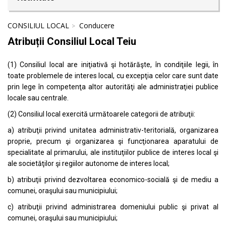
CONSILIUL LOCAL
Conducere
Atribuții Consiliul Local Teiu
(1) Consiliul local are iniţiativă şi hotărăşte, în condiţiile legii, în
toate problemele de interes local, cu excepţia celor care sunt date
prin lege în competenţa altor autorităţi ale administraţiei publice
locale sau centrale.
(2) Consiliul local exercită următoarele categorii de atribuţii:
a) atribuţii privind unitatea administrativ-teritorială, organizarea
proprie, precum şi organizarea şi funcţionarea aparatului de
specialitate al primarului, ale instituţiilor publice de interes local şi
ale societăţilor şi regiilor autonome de interes local;
b) atribuţii privind dezvoltarea economico-socială şi de mediu a
comunei, oraşului sau municipiului;
c) atribuţii privind administrarea domeniului public şi privat al
comunei, oraşului sau municipiului;