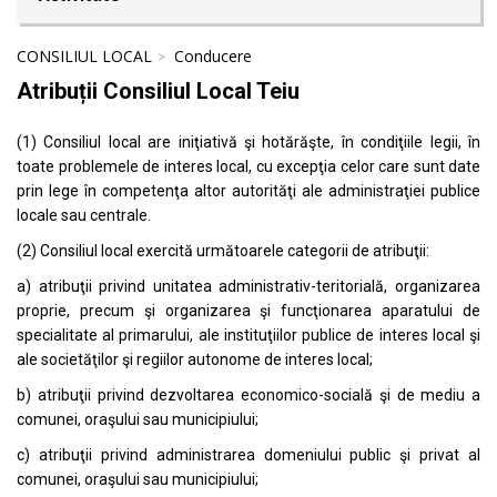
CONSILIUL LOCAL
Conducere
Atribuții Consiliul Local Teiu
(1) Consiliul local are iniţiativă şi hotărăşte, în condiţiile legii, în
toate problemele de interes local, cu excepţia celor care sunt date
prin lege în competenţa altor autorităţi ale administraţiei publice
locale sau centrale.
(2) Consiliul local exercită următoarele categorii de atribuţii:
a) atribuţii privind unitatea administrativ-teritorială, organizarea
proprie, precum şi organizarea şi funcţionarea aparatului de
specialitate al primarului, ale instituţiilor publice de interes local şi
ale societăţilor şi regiilor autonome de interes local;
b) atribuţii privind dezvoltarea economico-socială şi de mediu a
comunei, oraşului sau municipiului;
c) atribuţii privind administrarea domeniului public şi privat al
comunei, oraşului sau municipiului;