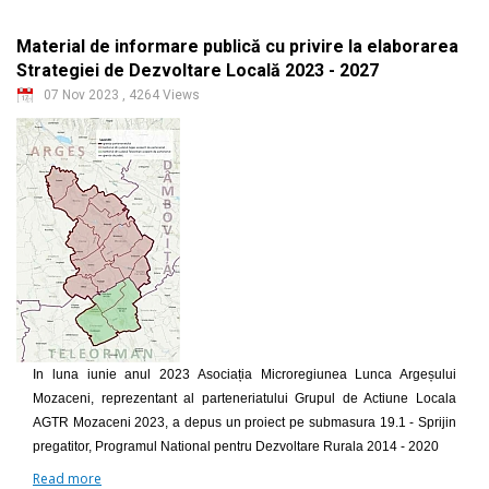
Material de informare publică cu privire la elaborarea
Strategiei de Dezvoltare Locală 2023 - 2027
07 Nov 2023
,
4264 Views
In luna iunie anul 2023 Asociația Microregiunea Lunca Argeșului
Mozaceni, reprezentant al parteneriatului Grupul de Actiune Locala
AGTR Mozaceni 2023, a depus un proiect pe submasura 19.1 - Sprijin
pregatitor, Programul National pentru Dezvoltare Rurala 2014 - 2020
Read more