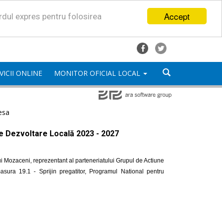
Accept
ordul expres pentru folosirea
VICII ONLINE
MONITOR OFICIAL LOCAL
esa
de Dezvoltare Locală 2023 - 2027
i Mozaceni, reprezentant al parteneriatului Grupul de Actiune
ra 19.1 - Sprijin pregatitor, Programul National pentru