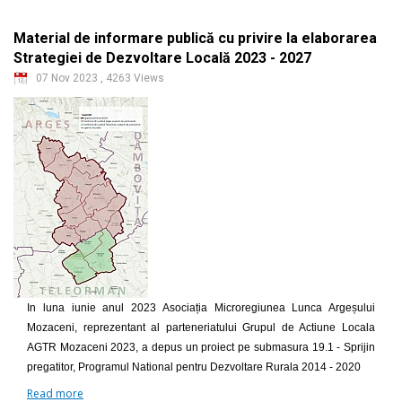
Material de informare publică cu privire la elaborarea
Strategiei de Dezvoltare Locală 2023 - 2027
07 Nov 2023
,
4263 Views
In luna iunie anul 2023 Asociația Microregiunea Lunca Argeșului
Mozaceni, reprezentant al parteneriatului Grupul de Actiune Locala
AGTR Mozaceni 2023, a depus un proiect pe submasura 19.1 - Sprijin
pregatitor, Programul National pentru Dezvoltare Rurala 2014 - 2020
Read more