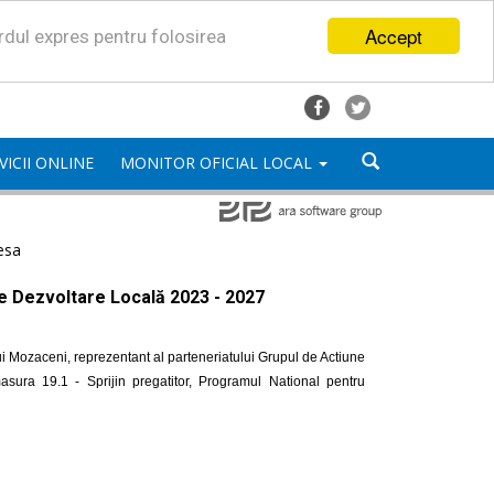
Accept
ordul expres pentru folosirea
VICII ONLINE
MONITOR OFICIAL LOCAL
esa
de Dezvoltare Locală 2023 - 2027
i Mozaceni, reprezentant al parteneriatului Grupul de Actiune
ra 19.1 - Sprijin pregatitor, Programul National pentru