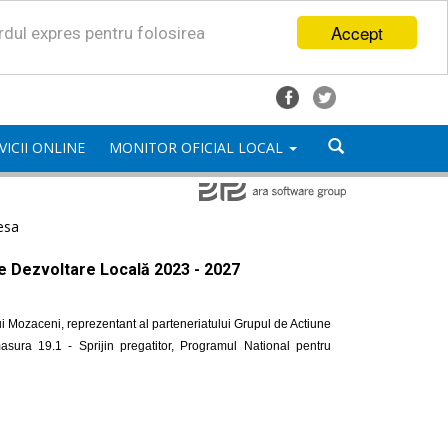
Accept
ordul expres pentru folosirea
VICII ONLINE
MONITOR OFICIAL LOCAL
esa
de Dezvoltare Locală 2023 - 2027
i Mozaceni, reprezentant al parteneriatului Grupul de Actiune
ra 19.1 - Sprijin pregatitor, Programul National pentru