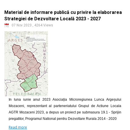
Material de informare publică cu privire la elaborarea
Strategiei de Dezvoltare Locală 2023 - 2027
07 Nov 2023
,
4264 Views
In luna iunie anul 2023 Asociația Microregiunea Lunca Argeșului
Mozaceni, reprezentant al parteneriatului Grupul de Actiune Locala
AGTR Mozaceni 2023, a depus un proiect pe submasura 19.1 - Sprijin
pregatitor, Programul National pentru Dezvoltare Rurala 2014 - 2020
Read more