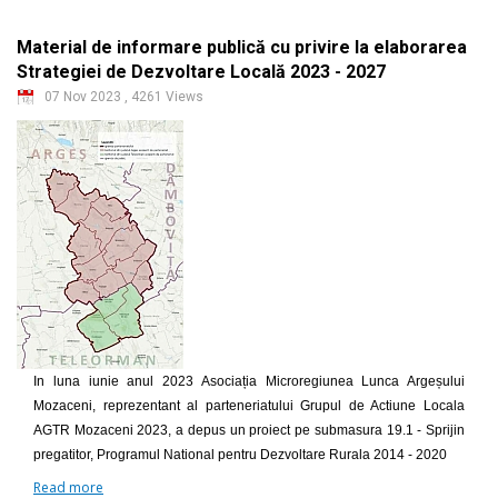
Material de informare publică cu privire la elaborarea
Strategiei de Dezvoltare Locală 2023 - 2027
07 Nov 2023
,
4261 Views
In luna iunie anul 2023 Asociația Microregiunea Lunca Argeșului
Mozaceni, reprezentant al parteneriatului Grupul de Actiune Locala
AGTR Mozaceni 2023, a depus un proiect pe submasura 19.1 - Sprijin
pregatitor, Programul National pentru Dezvoltare Rurala 2014 - 2020
Read more