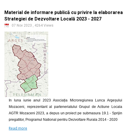
Material de informare publică cu privire la elaborarea
Strategiei de Dezvoltare Locală 2023 - 2027
07 Nov 2023
,
4264 Views
In luna iunie anul 2023 Asociația Microregiunea Lunca Argeșului
Mozaceni, reprezentant al parteneriatului Grupul de Actiune Locala
AGTR Mozaceni 2023, a depus un proiect pe submasura 19.1 - Sprijin
pregatitor, Programul National pentru Dezvoltare Rurala 2014 - 2020
Read more