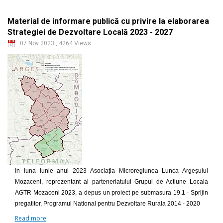
Material de informare publică cu privire la elaborarea
Strategiei de Dezvoltare Locală 2023 - 2027
07 Nov 2023
,
4264 Views
In luna iunie anul 2023 Asociația Microregiunea Lunca Argeșului
Mozaceni, reprezentant al parteneriatului Grupul de Actiune Locala
AGTR Mozaceni 2023, a depus un proiect pe submasura 19.1 - Sprijin
pregatitor, Programul National pentru Dezvoltare Rurala 2014 - 2020
Read more