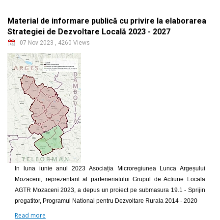
Material de informare publică cu privire la elaborarea
Strategiei de Dezvoltare Locală 2023 - 2027
07 Nov 2023
,
4260 Views
In luna iunie anul 2023 Asociația Microregiunea Lunca Argeșului
Mozaceni, reprezentant al parteneriatului Grupul de Actiune Locala
AGTR Mozaceni 2023, a depus un proiect pe submasura 19.1 - Sprijin
pregatitor, Programul National pentru Dezvoltare Rurala 2014 - 2020
Read more