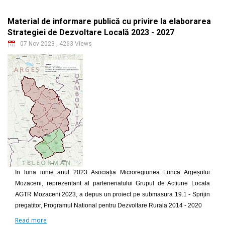
Material de informare publică cu privire la elaborarea
Strategiei de Dezvoltare Locală 2023 - 2027
07 Nov 2023
,
4263 Views
In luna iunie anul 2023 Asociația Microregiunea Lunca Argeșului
Mozaceni, reprezentant al parteneriatului Grupul de Actiune Locala
AGTR Mozaceni 2023, a depus un proiect pe submasura 19.1 - Sprijin
pregatitor, Programul National pentru Dezvoltare Rurala 2014 - 2020
Read more