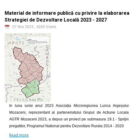
Material de informare publică cu privire la elaborarea
Strategiei de Dezvoltare Locală 2023 - 2027
07 Nov 2023
,
4260 Views
In luna iunie anul 2023 Asociația Microregiunea Lunca Argeșului
Mozaceni, reprezentant al parteneriatului Grupul de Actiune Locala
AGTR Mozaceni 2023, a depus un proiect pe submasura 19.1 - Sprijin
pregatitor, Programul National pentru Dezvoltare Rurala 2014 - 2020
Read more