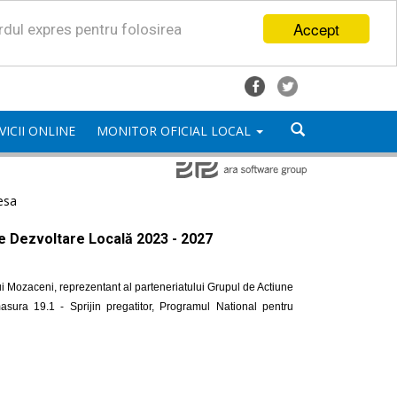
Accept
ordul expres pentru folosirea
VICII ONLINE
MONITOR OFICIAL LOCAL
esa
de Dezvoltare Locală 2023 - 2027
i Mozaceni, reprezentant al parteneriatului Grupul de Actiune
ra 19.1 - Sprijin pregatitor, Programul National pentru