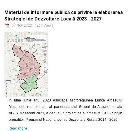
Material de informare publică cu privire la elaborarea
Strategiei de Dezvoltare Locală 2023 - 2027
07 Nov 2023
,
4260 Views
In luna iunie anul 2023 Asociația Microregiunea Lunca Argeșului
Mozaceni, reprezentant al parteneriatului Grupul de Actiune Locala
AGTR Mozaceni 2023, a depus un proiect pe submasura 19.1 - Sprijin
pregatitor, Programul National pentru Dezvoltare Rurala 2014 - 2020
Read more